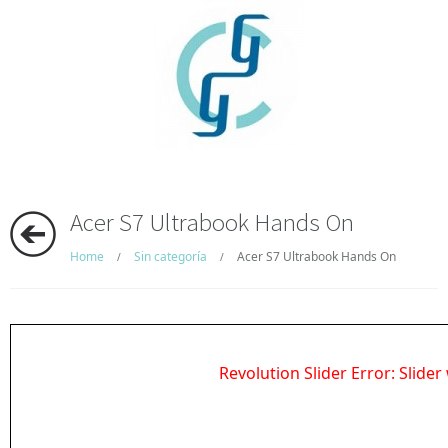
Acer S7 Ultrabook Hands On
Home
Sin categoría
Acer S7 Ultrabook Hands On
/
/
Revolution Slider Error: Slider