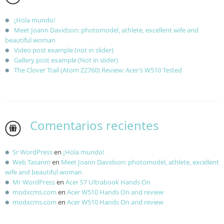
¡Hola mundo!
Meet Joann Davidson: photomodel, athlete, excellent wife and
beautiful woman
Video post example (not in slider)
Gallery post example (Not in slider)
The Clover Trail (Atom Z2760) Review: Acer’s W510 Tested
Comentarios recientes
Sr WordPress
en
¡Hola mundo!
Web Tasarım
en
Meet Joann Davidson: photomodel, athlete, excellent
wife and beautiful woman
Mr WordPress
en
Acer S7 Ultrabook Hands On
modxcms.com
en
Acer W510 Hands On and review
modxcms.com
en
Acer W510 Hands On and review