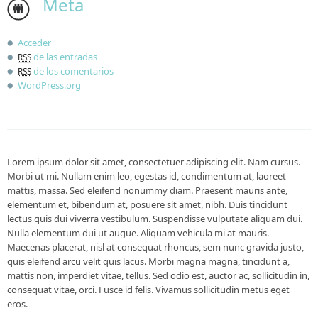
Meta
Acceder
de las entradas
RSS
de los comentarios
RSS
WordPress.org
Lorem ipsum dolor sit amet, consectetuer adipiscing elit. Nam cursus.
Morbi ut mi. Nullam enim leo, egestas id, condimentum at, laoreet
mattis, massa. Sed eleifend nonummy diam. Praesent mauris ante,
elementum et, bibendum at, posuere sit amet, nibh. Duis tincidunt
lectus quis dui viverra vestibulum. Suspendisse vulputate aliquam dui.
Nulla elementum dui ut augue. Aliquam vehicula mi at mauris.
Maecenas placerat, nisl at consequat rhoncus, sem nunc gravida justo,
quis eleifend arcu velit quis lacus. Morbi magna magna, tincidunt a,
mattis non, imperdiet vitae, tellus. Sed odio est, auctor ac, sollicitudin in,
consequat vitae, orci. Fusce id felis. Vivamus sollicitudin metus eget
eros.