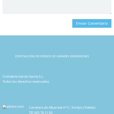
Enviar Comentario
ESPECIALISTAS EN VIDRIOS DE GRANDES DIMENSIONES
Cristalería García García S.L.
Cristalería García García S.L.
Todos los derechos reservados
AVISO LEGAL
Carretera de Albarreal nº11, Torrijos (Toledo)
Tlf: 925 76 21 83