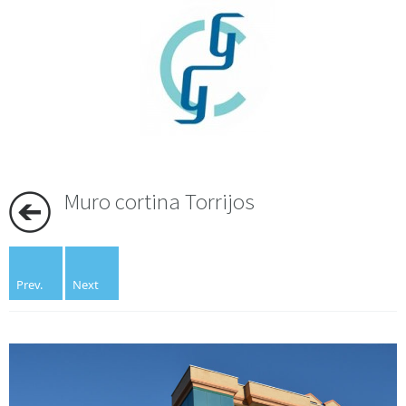
Muro cortina Torrijos
Prev.
Next