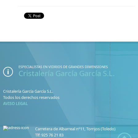
ESPECIALISTAS EN VIDRIOS DE GRANDES DIMENSIONES
Cristalería García García S.L.
Cristalería García García S.L.
Todos los derechos reservados
AVISO LEGAL
Carretera de Albarreal nº11, Torrijos (Toledo)
Tlf: 925 76 21 83