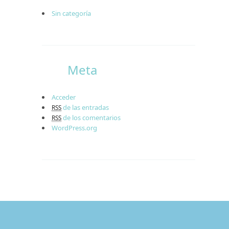
Sin categoría
Meta
Acceder
de las entradas
RSS
de los comentarios
RSS
WordPress.org