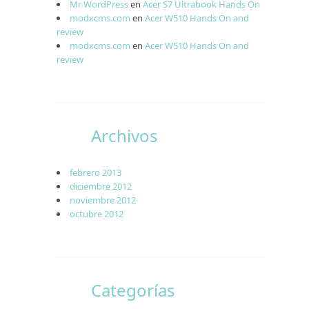
Mr WordPress
en
Acer S7 Ultrabook Hands On
modxcms.com
en
Acer W510 Hands On and
review
modxcms.com
en
Acer W510 Hands On and
review
Archivos
febrero 2013
diciembre 2012
noviembre 2012
octubre 2012
Categorías