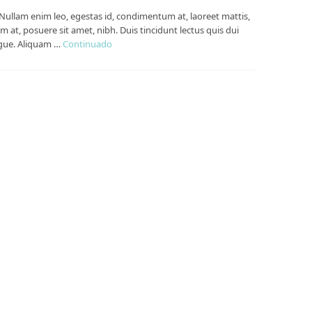
 Nullam enim leo, egestas id, condimentum at, laoreet mattis,
t, posuere sit amet, nibh. Duis tincidunt lectus quis dui
ugue. Aliquam …
Continuado