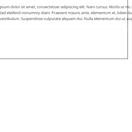
psum dolor sit amet, consectetuer adipiscing elit. Nam cursus. Morbi ut mi.
Sed eleifend nonummy diam. Praesent mauris ante, elementum et, bibendum a
 vestibulum. Suspendisse vulputate aliquam dui. Nulla elementum dui ut a