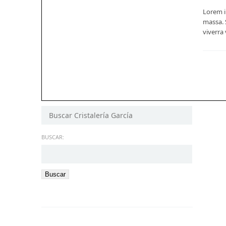
Lorem i
massa. 
viverra
BUSCAR: