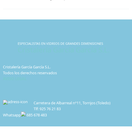
ESPECIALISTAS EN VIDRIOS DE GRANDES DIMENSIONES
Cristalería García García S.L.
Cristalería García García S.L.
Todos los derechos reservados
AVISO LEGAL
Carretera de Albarreal nº11, Torrijos (Toledo)
Tlf: 925 76 21 83
Whatsapp
685 678 483