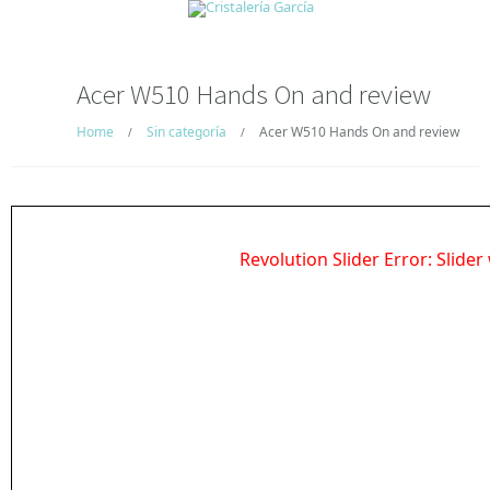
Acer W510 Hands On and review
Home
Sin categoría
Acer W510 Hands On and review
/
/
Revolution Slider Error: Slider