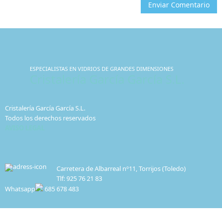
Enviar Comentario
ESPECIALISTAS EN VIDRIOS DE GRANDES DIMENSIONES
Cristalería García García S.L.
Cristalería García García S.L.
Todos los derechos reservados
AVISO LEGAL
Carretera de Albarreal nº11, Torrijos (Toledo)
Tlf: 925 76 21 83
Whatsapp
685 678 483