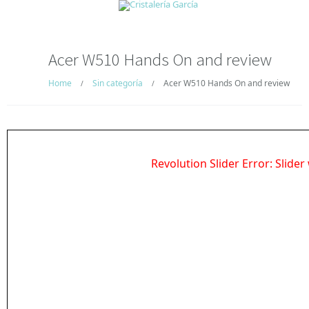
Acer W510 Hands On and review
Home
Sin categoría
Acer W510 Hands On and review
/
/
Revolution Slider Error: Slider