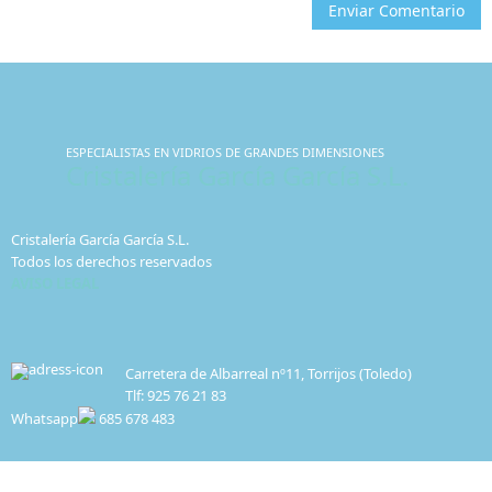
Enviar Comentario
ESPECIALISTAS EN VIDRIOS DE GRANDES DIMENSIONES
Cristalería García García S.L.
Cristalería García García S.L.
Todos los derechos reservados
AVISO LEGAL
Carretera de Albarreal nº11, Torrijos (Toledo)
Tlf: 925 76 21 83
Whatsapp
685 678 483